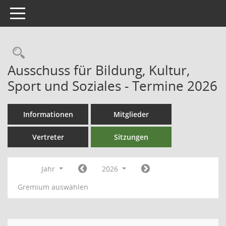
Toggle navigation
Ausschuss für Bildung, Kultur,
Sport und Soziales - Termine 2026
Informationen
Mitglieder
Vertreter
Sitzungen
Jahr
2026
Gremium auswählen