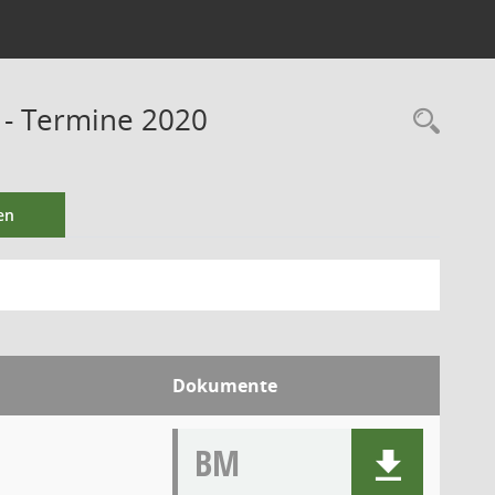
s - Termine 2020
en
Dokumente
BM