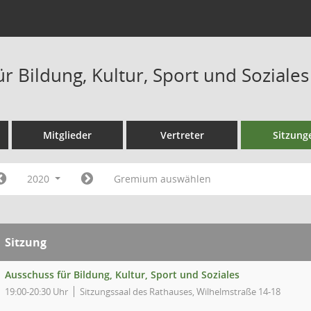
r Bildung, Kultur, Sport und Soziale
Mitglieder
Vertreter
Sitzung
2020
Gremium auswählen
Sitzung
Ausschuss für Bildung, Kultur, Sport und Soziales
19:00-20:30 Uhr
Sitzungssaal des Rathauses, Wilhelmstraße 14-18