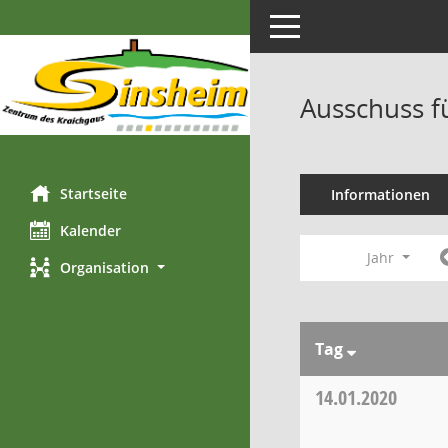
Toggle navigation
Ausschuss fü
Startseite
Informationen
Kalender
Jahr
Organisation
Tag
14.01.2020