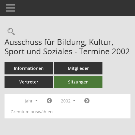
Toggle navigation
Ausschuss für Bildung, Kultur,
Sport und Soziales - Termine 2002
Informationen
Mitglieder
Vertreter
Sitzungen
Jahr
2002
Gremium auswählen