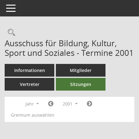
Toggle navigation
Ausschuss für Bildung, Kultur,
Sport und Soziales - Termine 2001
Informationen
Mitglieder
Vertreter
Sitzungen
Jahr
2001
Gremium auswählen