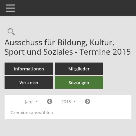
Toggle navigation
Ausschuss für Bildung, Kultur,
Sport und Soziales - Termine 2015
Informationen
Mitglieder
Vertreter
Sitzungen
Jahr
2015
Gremium auswählen