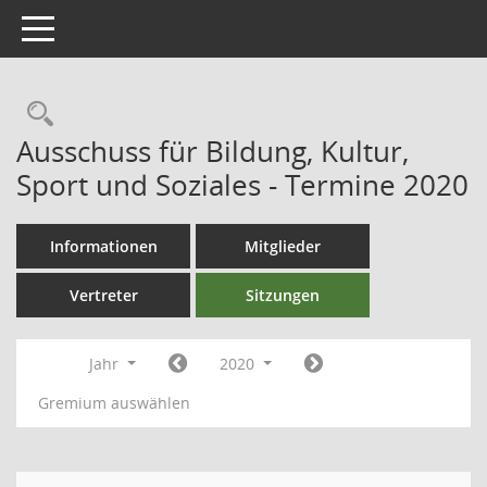
Toggle navigation
Ausschuss für Bildung, Kultur,
Sport und Soziales - Termine 2020
Informationen
Mitglieder
Vertreter
Sitzungen
Jahr
2020
Gremium auswählen