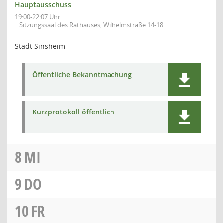
Hauptausschuss
19:00-22:07 Uhr
Sitzungssaal des Rathauses, Wilhelmstraße 14-18
Stadt Sinsheim
Öffentliche Bekanntmachung
Kurzprotokoll öffentlich
8
MI
9
DO
10
FR