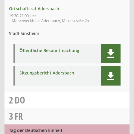
Ortschaftsrat Adersbach
19:30-21:00 Uhr
Mehrzweckhalle Adersbach, Mittelstraße 2a
Stadt Sinsheim
Öffentliche Bekanntmachung
Sitzungsbericht Adersbach
2
DO
3
FR
Tag der Deutschen Einheit