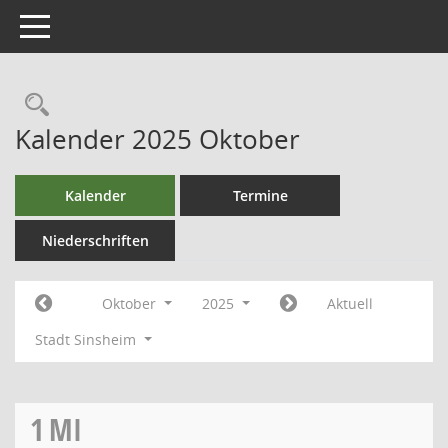
Toggle navigation
Kalender 2025 Oktober
Kalender
Termine
Niederschriften
Oktober
2025
Aktuell
Stadt Sinsheim
1
MI