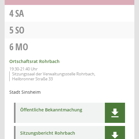
4
SA
5
SO
6
MO
Ortschaftsrat Rohrbach
19:30-21:40 Uhr
Sitzungssaal der Verwaltungsstelle Rohrbach,
Heilbronner Straße 33
Stadt Sinsheim
Öffentliche Bekanntmachung
Sitzungsbericht Rohrbach