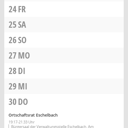
24
FR
25
SA
26
SO
27
MO
28
DI
29
MI
30
DO
Ortschaftsrat Eschelbach
19:17-21:33 Uhr
Bürgersaal der Verwaltungsstelle Eschelbach, Am