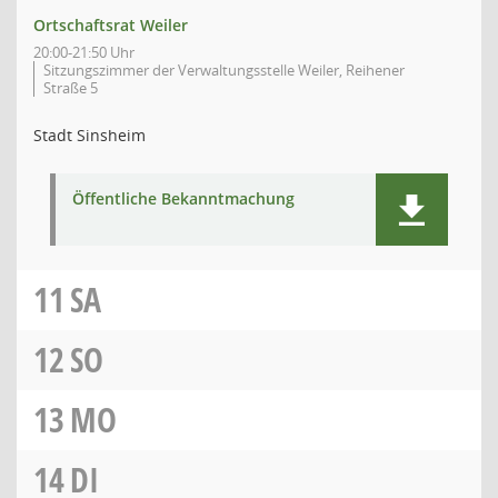
Ortschaftsrat Weiler
20:00-21:50 Uhr
Sitzungszimmer der Verwaltungsstelle Weiler, Reihener
Straße 5
Stadt Sinsheim
Öffentliche Bekanntmachung
11
SA
12
SO
13
MO
14
DI