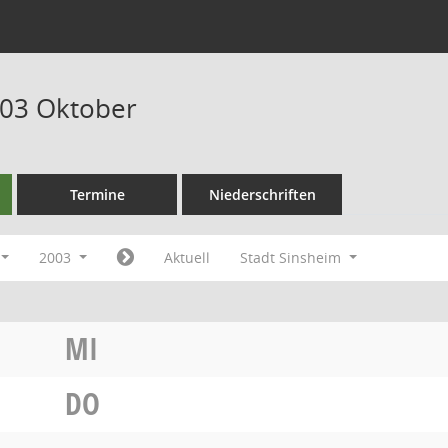
003 Oktober
Termine
Niederschriften
2003
Aktuell
Stadt Sinsheim
MI
DO