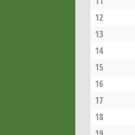
11
12
13
14
15
16
17
18
19