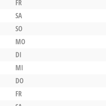
FR
SA
SO
MO
DI
MI
DO
FR