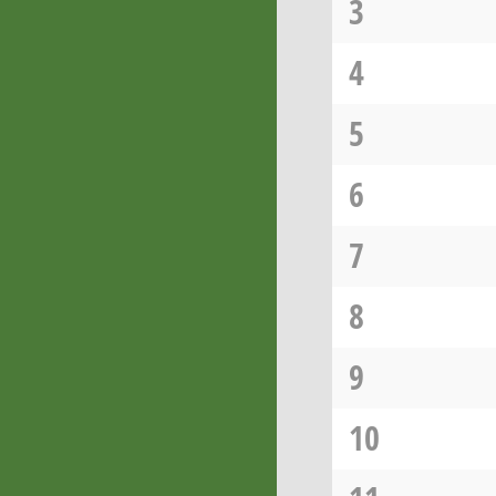
3
4
5
6
7
8
9
10