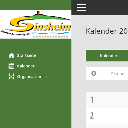
Toggle navigation
Kalender 2
Startseite
Kalender
Kalender
Oktober
Organisation
1
2