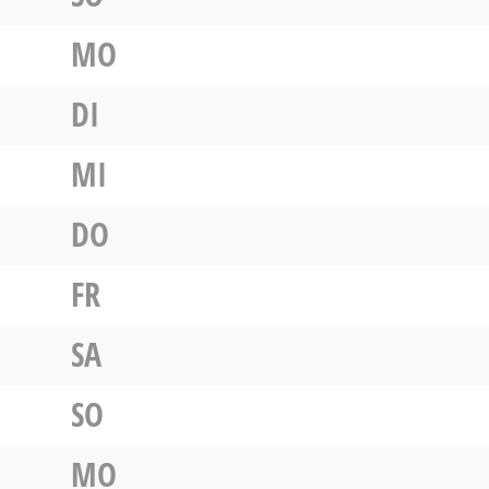
MO
DI
MI
DO
FR
SA
SO
MO