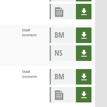
Stadt
BM
Sinsheim
NS
Stadt
BM
Sinsheim