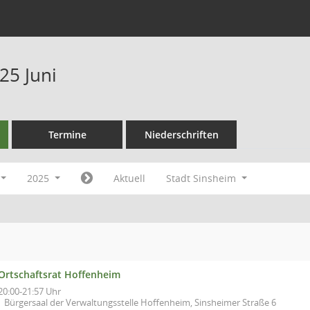
25 Juni
Termine
Niederschriften
2025
Aktuell
Stadt Sinsheim
Ortschaftsrat Hoffenheim
20:00-21:57 Uhr
Bürgersaal der Verwaltungsstelle Hoffenheim, Sinsheimer Straße 6