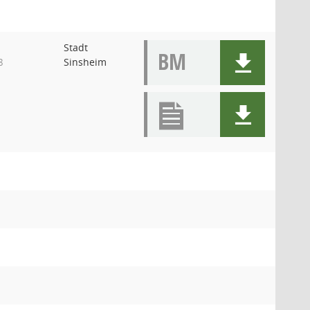
Stadt
BM
Sinsheim
8