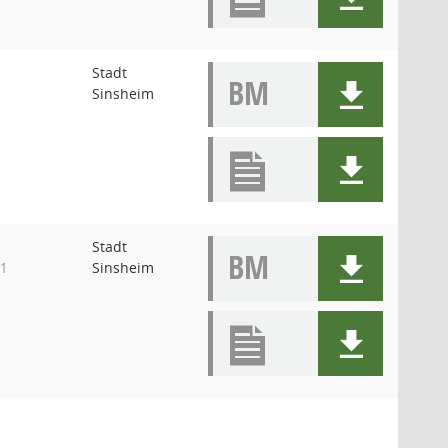
Stadt
BM
Sinsheim
Stadt
BM
Sinsheim
 1