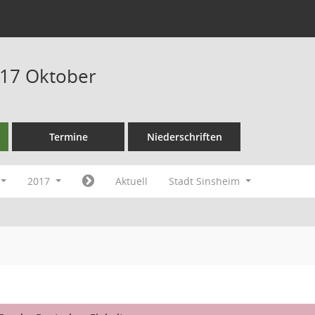
017 Oktober
Termine
Niederschriften
2017
Aktuell
Stadt Sinsheim