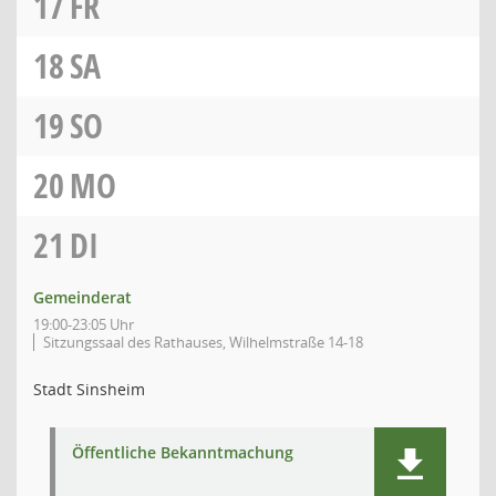
17
FR
18
SA
19
SO
20
MO
21
DI
Gemeinderat
19:00-23:05 Uhr
Sitzungssaal des Rathauses, Wilhelmstraße 14-18
Stadt Sinsheim
Öffentliche Bekanntmachung