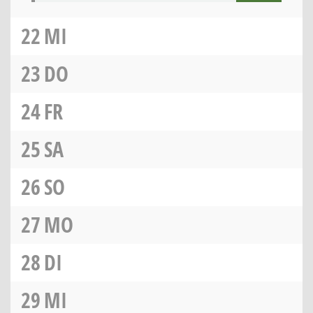
22
MI
23
DO
24
FR
25
SA
26
SO
27
MO
28
DI
29
MI