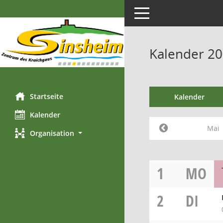
Toggle navigation
Kalender 20
Startseite
Kalender
Kalender
Mai
Organisation
1
MO
2
DI