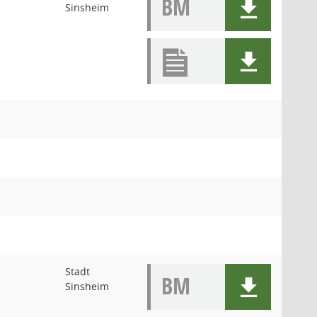
BM
Sinsheim
Stadt
BM
Sinsheim