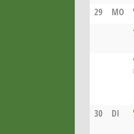
29
MO
30
DI