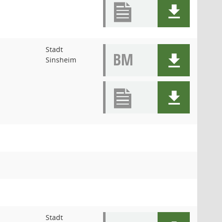
Stadt
BM
Sinsheim
Stadt