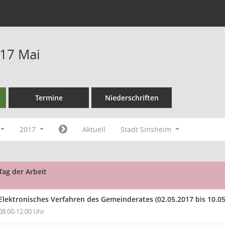
17 Mai
Termine
Niederschriften
2017
Aktuell
Stadt Sinsheim
Tag der Arbeit
Elektronisches Verfahren des Gemeinderates
(02.05.2017 bis 10.0
08:00-12:00 Uhr