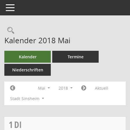
Toggle navigation
Kalender 2018 Mai
Kalender
Termine
Niederschriften
Mai
2018
Aktuell
Stadt Sinsheim
1
DI