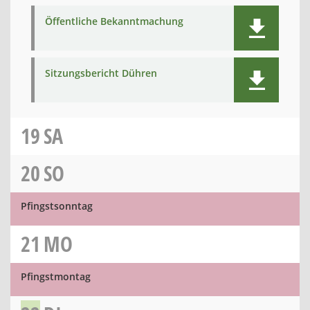
Öffentliche Bekanntmachung
Sitzungsbericht Dühren
19
SA
20
SO
Pfingstsonntag
21
MO
Pfingstmontag