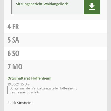
Sitzungsbericht Waldangelloch
4
FR
5
SA
6
SO
7
MO
Ortschaftsrat Hoffenheim
19:30-21:15 Uhr
Bürgersaal der Verwaltungsstelle Hoffenheim,
Sinsheimer Straße 6
Stadt Sinsheim