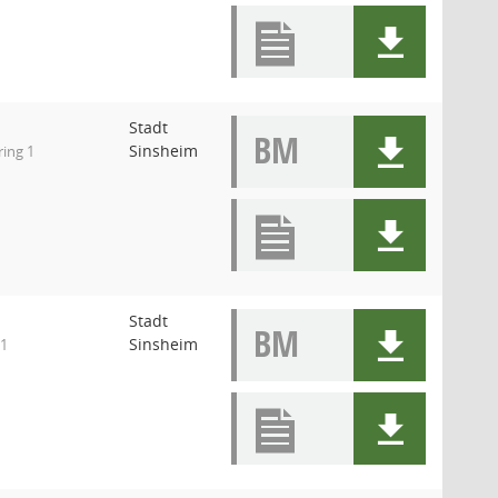
Stadt
BM
Sinsheim
ring 1
Stadt
BM
Sinsheim
 1