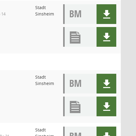
Stadt
BM
Sinsheim
 14
Stadt
BM
Sinsheim
Stadt