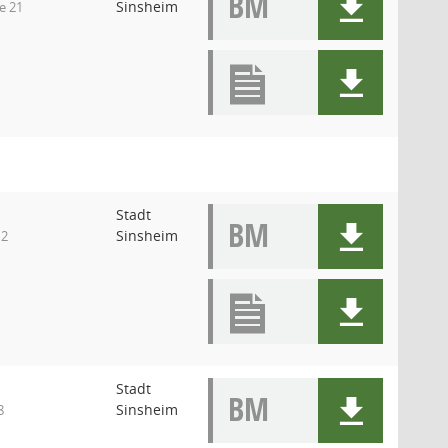
BM
Sinsheim
e 21
Stadt
BM
Sinsheim
 2
Stadt
BM
Sinsheim
8