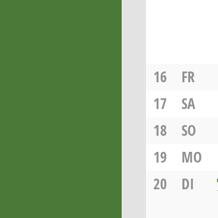
16
FR
17
SA
18
SO
19
MO
20
DI