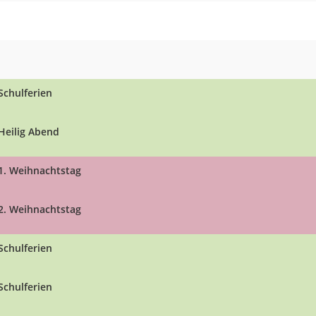
Schulferien
Heilig Abend
1. Weihnachtstag
2. Weihnachtstag
Schulferien
Schulferien