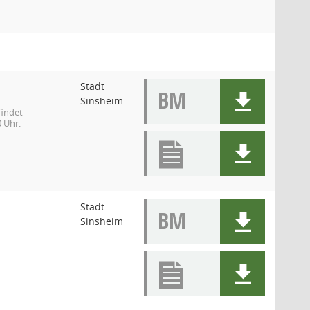
Stadt
BM
Sinsheim
findet
0 Uhr.
Stadt
BM
Sinsheim