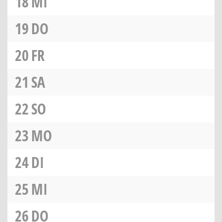
18
MI
19
DO
20
FR
21
SA
22
SO
23
MO
24
DI
25
MI
26
DO