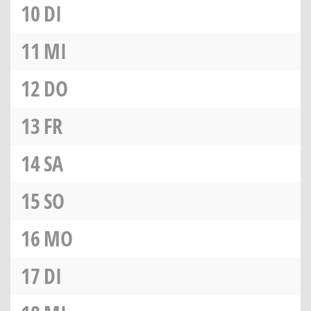
10
DI
11
MI
12
DO
13
FR
14
SA
15
SO
16
MO
17
DI