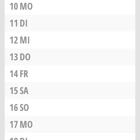
10
MO
11
DI
12
MI
13
DO
14
FR
15
SA
16
SO
17
MO