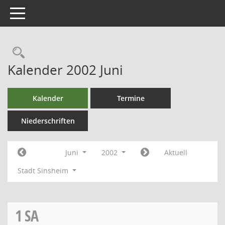
Toggle navigation
Kalender 2002 Juni
Kalender
Termine
Niederschriften
Juni
2002
Aktuell
Stadt Sinsheim
1
SA