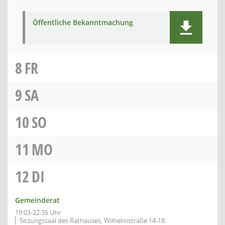
Öffentliche Bekanntmachung
8
FR
9
SA
10
SO
11
MO
12
DI
Gemeinderat
19:03-22:35 Uhr
Sitzungssaal des Rathauses, Wilhelmstraße 14-18