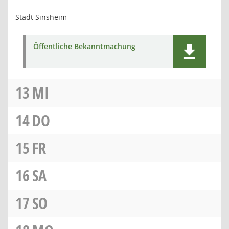
Stadt Sinsheim
Öffentliche Bekanntmachung
13
MI
14
DO
15
FR
16
SA
17
SO