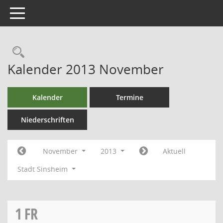
Toggle navigation
Kalender 2013 November
Kalender
Termine
Niederschriften
November
2013
Aktuell
Stadt Sinsheim
1
FR