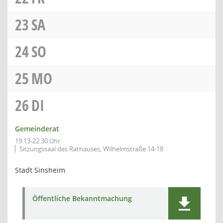
23
SA
24
SO
25
MO
26
DI
Gemeinderat
19:13-22:30 Uhr
Sitzungssaal des Rathauses, Wilhelmstraße 14-18
Stadt Sinsheim
Öffentliche Bekanntmachung