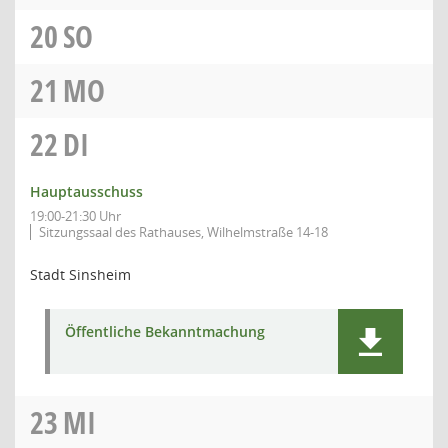
20
SO
21
MO
22
DI
Hauptausschuss
19:00-21:30 Uhr
Sitzungssaal des Rathauses, Wilhelmstraße 14-18
Stadt Sinsheim
Öffentliche Bekanntmachung
23
MI