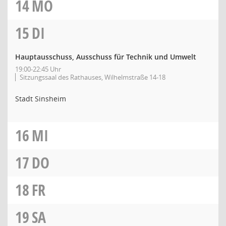
14
MO
15
DI
Hauptausschuss, Ausschuss für Technik und Umwelt
19:00-22:45 Uhr
Sitzungssaal des Rathauses, Wilhelmstraße 14-18
Stadt Sinsheim
16
MI
17
DO
18
FR
19
SA