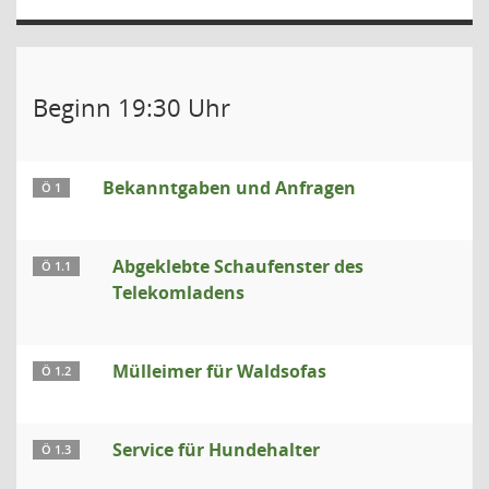
Beginn 19:30 Uhr
Bekanntgaben und Anfragen
Ö 1
Abgeklebte Schaufenster des
Ö 1.1
Telekomladens
Mülleimer für Waldsofas
Ö 1.2
Service für Hundehalter
Ö 1.3