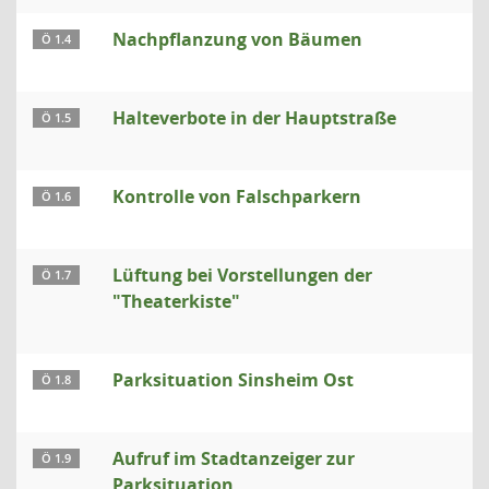
Nachpflanzung von Bäumen
Ö 1.4
Halteverbote in der Hauptstraße
Ö 1.5
Kontrolle von Falschparkern
Ö 1.6
Lüftung bei Vorstellungen der
Ö 1.7
"Theaterkiste"
Parksituation Sinsheim Ost
Ö 1.8
Aufruf im Stadtanzeiger zur
Ö 1.9
Parksituation