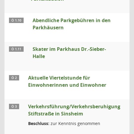
Abendliche Parkgebühren in den
Ö 1.10
Parkhäusern
Skater im Parkhaus Dr.-Sieber-
Ö 1.11
Halle
Aktuelle Viertelstunde für
Ö 2
Einwohnerinnen und Einwohner
Verkehrsführung/Verkehrsberuhigung
Ö 3
Stiftstraße in Sinsheim
Beschluss:
zur Kenntnis genommen