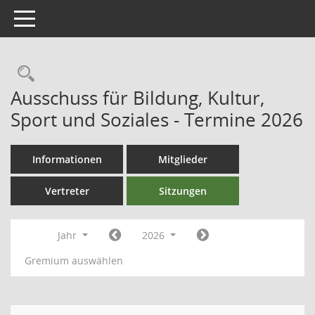
Toggle navigation
Ausschuss für Bildung, Kultur,
Sport und Soziales - Termine 2026
Informationen
Mitglieder
Vertreter
Sitzungen
Jahr
2026
Gremium auswählen