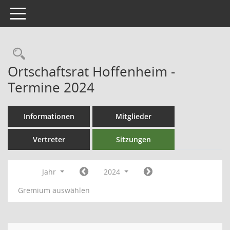
Toggle navigation
Ortschaftsrat Hoffenheim -
Termine 2024
Informationen
Mitglieder
Vertreter
Sitzungen
Jahr
2024
Gremium auswählen