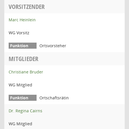
VORSITZENDER
Marc Heinlein
WG Vorsitz
Ortsvorsteher
MITGLIEDER
Christiane Bruder
WG Mitglied
Ortschaftsrätin
Dr. Regina Cairns
WG Mitglied