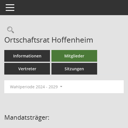
Toggle navigation
Ortschaftsrat Hoffenheim
Informationen
Mitglieder
Vertreter
Sitzungen
Wahlperiode 2024 - 2029
Mandatsträger: