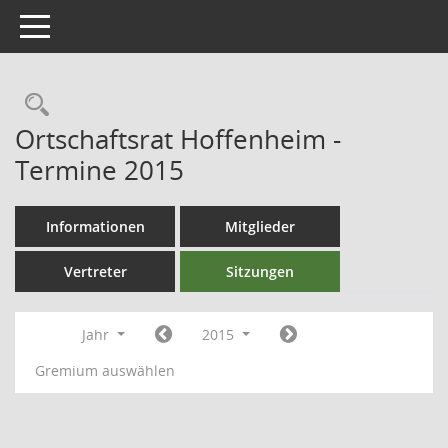
Toggle navigation
Ortschaftsrat Hoffenheim -
Termine 2015
Informationen
Mitglieder
Vertreter
Sitzungen
Jahr
2015
Gremium auswählen