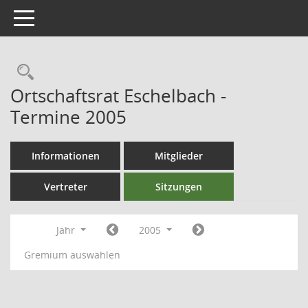
Toggle navigation
Ortschaftsrat Eschelbach -
Termine 2005
Informationen
Mitglieder
Vertreter
Sitzungen
Jahr
2005
Gremium auswählen