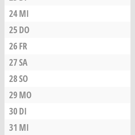
24
MI
25
DO
26
FR
27
SA
28
SO
29
MO
30
DI
31
MI