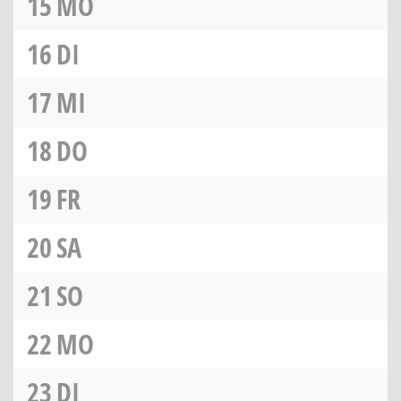
15
MO
16
DI
17
MI
18
DO
19
FR
20
SA
21
SO
22
MO
23
DI