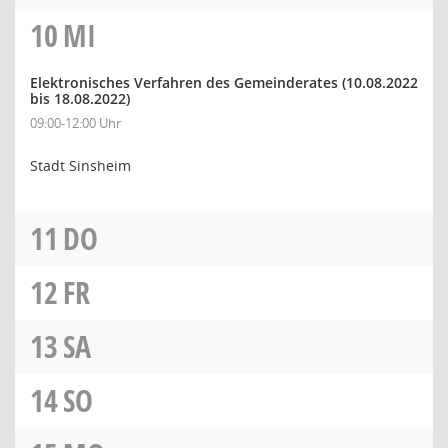
10
MI
Elektronisches Verfahren des Gemeinderates
(10.08.2022
bis 18.08.2022)
09:00-12:00 Uhr
Stadt Sinsheim
11
DO
12
FR
13
SA
14
SO