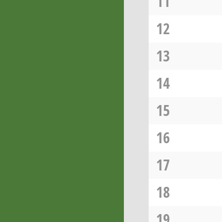
11
12
13
14
15
16
17
18
19