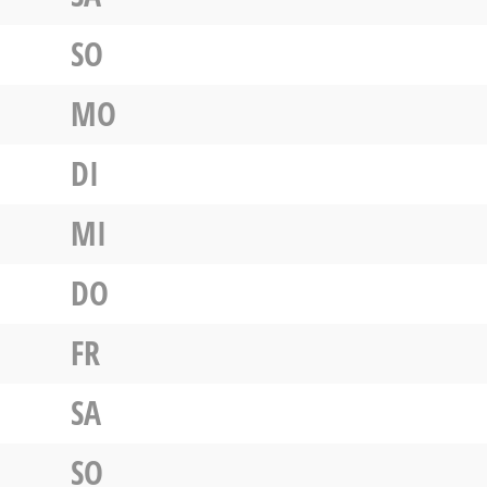
SO
MO
DI
MI
DO
FR
SA
SO