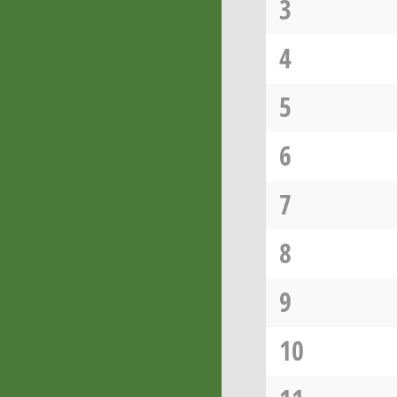
3
4
5
6
7
8
9
10