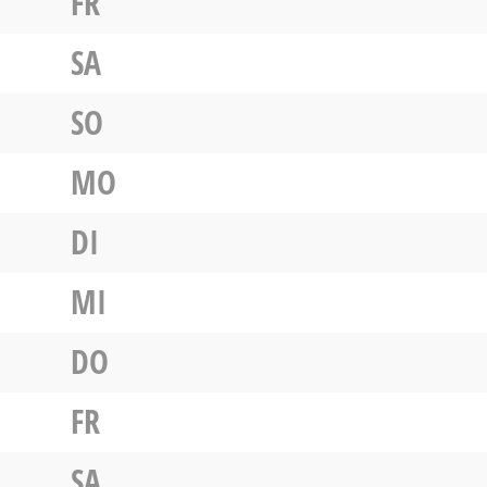
FR
SA
SO
MO
DI
MI
DO
FR
SA