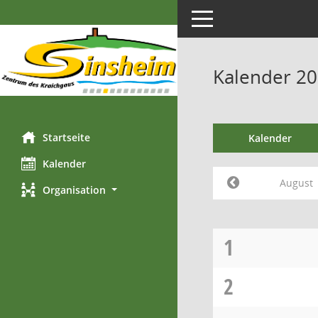
Toggle navigation
Kalender 20
Startseite
Kalender
Kalender
August
Organisation
1
2