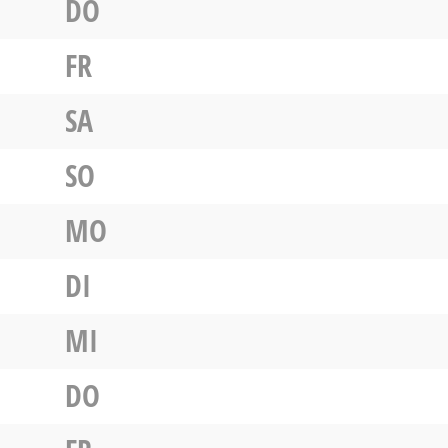
DO
FR
SA
SO
MO
DI
MI
DO