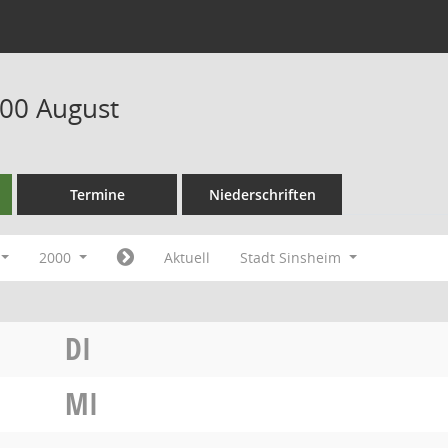
00 August
Termine
Niederschriften
2000
Aktuell
Stadt Sinsheim
DI
MI