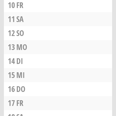
10
FR
11
SA
12
SO
13
MO
14
DI
15
MI
16
DO
17
FR