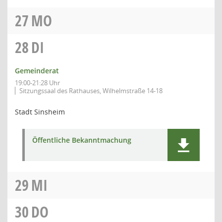
27
MO
28
DI
Gemeinderat
19:00-21:28 Uhr
Sitzungssaal des Rathauses, Wilhelmstraße 14-18
Stadt Sinsheim
Öffentliche Bekanntmachung
29
MI
30
DO