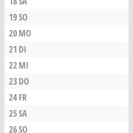
18
SA
19
SO
20
MO
21
DI
22
MI
23
DO
24
FR
25
SA
26
SO