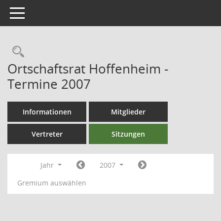
Toggle navigation
Ortschaftsrat Hoffenheim -
Termine 2007
Informationen
Mitglieder
Vertreter
Sitzungen
Jahr
2007
Gremium auswählen