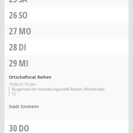
26
SO
27
MO
28
DI
29
MI
Ortschaftsrat Reihen
19:00-21:15 Uhr
Bürgersaal der Verwaltungsstelle Reihen, Mühlstraße
12
Stadt Sinsheim
30
DO