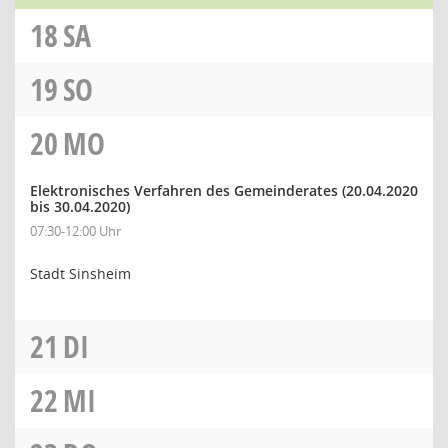
18
SA
19
SO
20
MO
Elektronisches Verfahren des Gemeinderates
(20.04.2020
bis 30.04.2020)
07:30-12:00 Uhr
Stadt Sinsheim
21
DI
22
MI