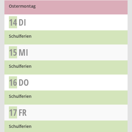
Ostermontag
14
DI
Schulferien
15
MI
Schulferien
16
DO
Schulferien
17
FR
Schulferien