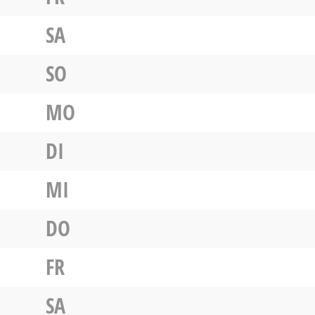
SA
SO
MO
DI
MI
DO
FR
SA