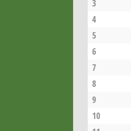
3
4
5
6
7
8
9
10