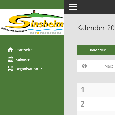
Toggle navigation
Kalender 2
Startseite
Kalender
Kalender
März
Organisation
1
2