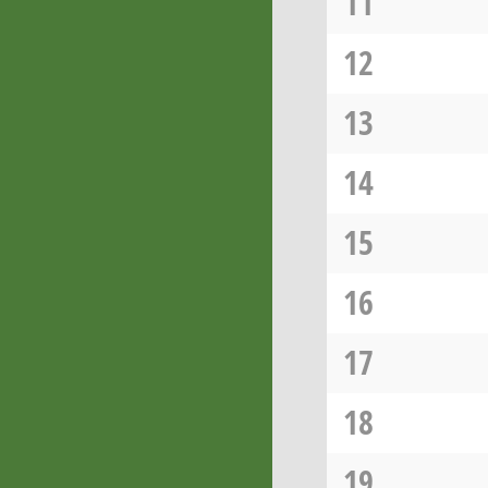
11
12
13
14
15
16
17
18
19