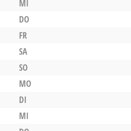
MI
DO
FR
SA
SO
MO
DI
MI