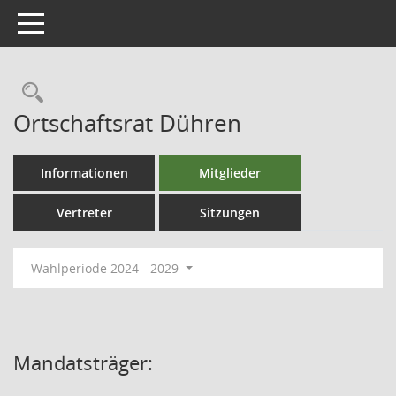
Toggle navigation
Ortschaftsrat Dühren
Informationen
Mitglieder
Vertreter
Sitzungen
Wahlperiode 2024 - 2029
Mandatsträger: