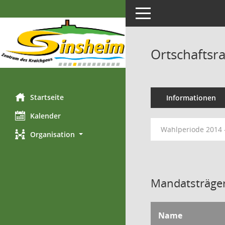
Toggle navigation
Ortschaftsr
Startseite
Informationen
Kalender
Wahlperiode 2014 
Organisation
Mandatsträger
Name