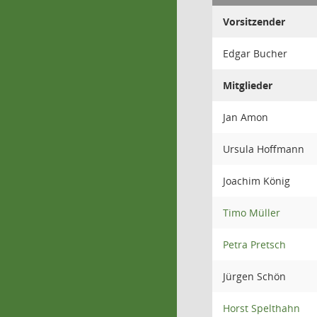
Vorsitzender
Edgar Bucher
Mitglieder
Jan Amon
Ursula Hoffmann
Joachim König
Timo Müller
Petra Pretsch
Jürgen Schön
Horst Spelthahn