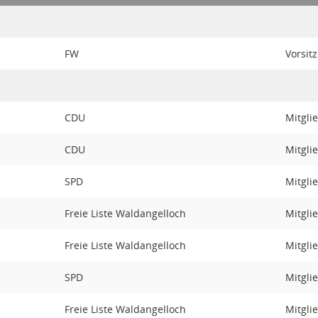
FW
Vorsitz
CDU
Mitgli
CDU
Mitgli
SPD
Mitgli
Freie Liste Waldangelloch
Mitgli
Freie Liste Waldangelloch
Mitgli
SPD
Mitgli
Freie Liste Waldangelloch
Mitgli