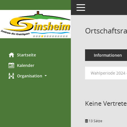
Toggle navigation
Ortschaftsr
Startseite
Informationen
Kalender
Wahlperiode 2024 
Organisation
Keine Vertret
13 Sätze