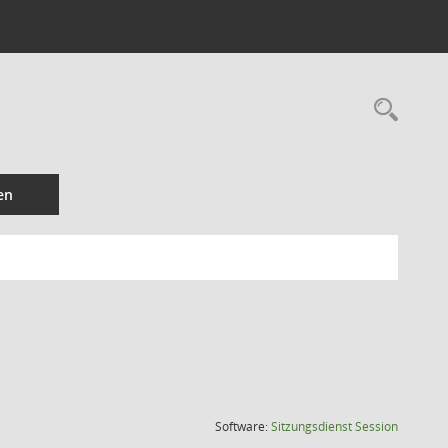
en
(Wird in
Software:
Sitzungsdienst
Session