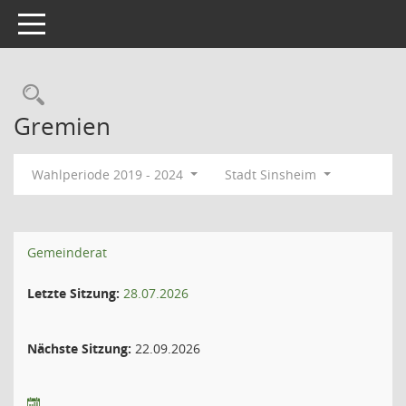
Toggle navigation
Gremien
Wahlperiode 2019 - 2024
Stadt Sinsheim
Gemeinderat
Letzte Sitzung:
28.07.2026
Nächste Sitzung:
22.09.2026