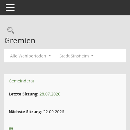
Toggle navigation
Gremien
Alle Wahlperioden
Stadt Sinsheim
Gemeinderat
Letzte Sitzung:
28.07.2026
Nächste Sitzung:
22.09.2026