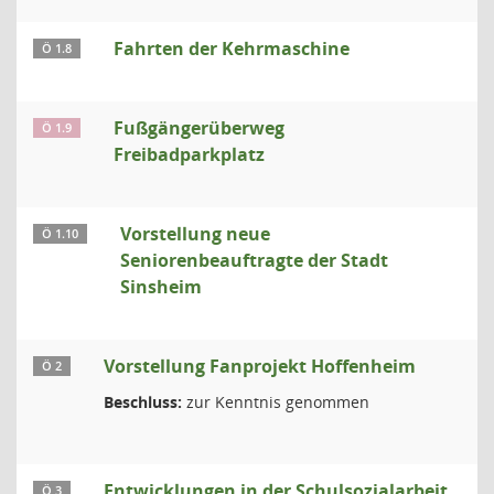
Fahrten der Kehrmaschine
Ö 1.8
Fußgängerüberweg
Ö 1.9
Freibadparkplatz
Vorstellung neue
Ö 1.10
Seniorenbeauftragte der Stadt
Sinsheim
Vorstellung Fanprojekt Hoffenheim
Ö 2
Beschluss:
zur Kenntnis genommen
Entwicklungen in der Schulsozialarbeit
Ö 3