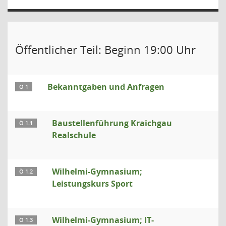
Öffentlicher Teil: Beginn 19:00 Uhr
Bekanntgaben und Anfragen
Ö 1
Baustellenführung Kraichgau
Ö 1.1
Realschule
Wilhelmi-Gymnasium;
Ö 1.2
Leistungskurs Sport
Wilhelmi-Gymnasium; IT-
Ö 1.3