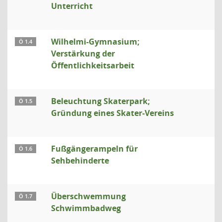
Unterricht
Wilhelmi-Gymnasium;
Ö 1.4
Verstärkung der
Öffentlichkeitsarbeit
Beleuchtung Skaterpark;
Ö 1.5
Gründung eines Skater-Vereins
Fußgängerampeln für
Ö 1.6
Sehbehinderte
Überschwemmung
Ö 1.7
Schwimmbadweg