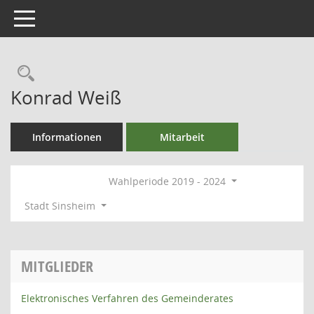
Toggle navigation
Rechercheauswahl
Konrad Weiß
Informationen
Mitarbeit
Wahlperiode 2019 - 2024
Stadt Sinsheim
MITGLIEDER
Elektronisches Verfahren des Gemeinderates