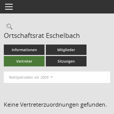
Toggle navigation
Ortschaftsrat Eschelbach
Informationen
Mitglieder
Vertreter
Sitzungen
Wahlperioden vor 2009
Keine Vertreterzuordnungen gefunden.