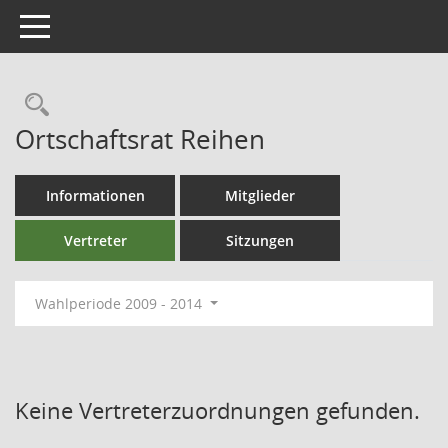
Toggle navigation
Ortschaftsrat Reihen
Informationen
Mitglieder
Vertreter
Sitzungen
Wahlperiode 2009 - 2014
Keine Vertreterzuordnungen gefunden.