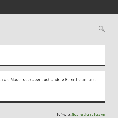
ich die Mauer oder aber auch andere Bereiche umfasst.
(Wird in
Software:
Sitzungsdienst
Session