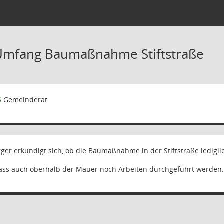
 Umfang Baumaßnahme Stiftstraße
5
Gemeinderat
rger
erkundigt sich, ob die Baumaßnahme in der Stiftstraße ledigl
dass auch oberhalb der Mauer noch Arbeiten durchgeführt werden.