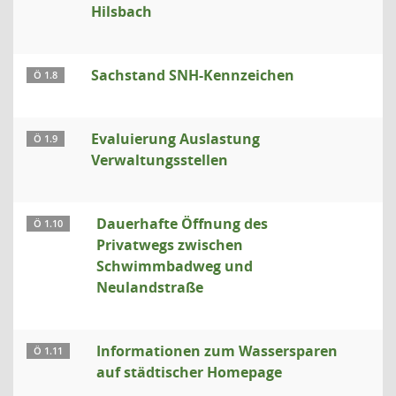
Hilsbach
Sachstand SNH-Kennzeichen
Ö 1.8
Evaluierung Auslastung
Ö 1.9
Verwaltungsstellen
Dauerhafte Öffnung des
Ö 1.10
Privatwegs zwischen
Schwimmbadweg und
Neulandstraße
Informationen zum Wassersparen
Ö 1.11
auf städtischer Homepage