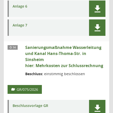
Anlage 6
Anlage 7
Sanierungsmaßnahme Wasserleitung
Ö 14
und Kanal Hans-Thoma-Str. in
Sinsheim
hier: Mehrkosten zur Schlussrechnung
Beschluss:
einstimmig beschlossen
GR/075/2026
Beschlussvorlage GR