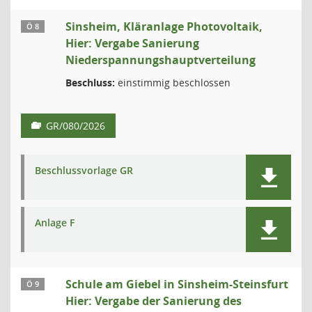
Sinsheim, Kläranlage Photovoltaik,
Ö 8
Hier: Vergabe Sanierung
Niederspannungshauptverteilung
Beschluss:
einstimmig beschlossen
GR/080/2026
Beschlussvorlage GR
Anlage F
Schule am Giebel in Sinsheim-Steinsfurt
Ö 9
Hier: Vergabe der Sanierung des