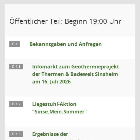
Öffentlicher Teil: Beginn 19:00 Uhr
Bekanntgaben und Anfragen
Ö 1
Infomarkt zum Geothermieprojekt
Ö 1.1
der Thermen & Badewelt Sinsheim
am 16. Juli 2026
Liegestuhl-Aktion
Ö 1.2
"Sinse.Mein.Sommer"
Ergebnisse der
Ö 1.3