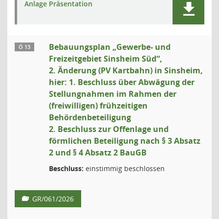
Anlage Präsentation
Bebauungsplan „Gewerbe- und
Ö 13
Freizeitgebiet Sinsheim Süd“,
2. Änderung (PV Kartbahn) in Sinsheim,
hier: 1. Beschluss über Abwägung der
Stellungnahmen im Rahmen der
(freiwilligen) frühzeitigen
Behördenbeteiligung
2. Beschluss zur Offenlage und
förmlichen Beteiligung nach § 3 Absatz
2 und § 4 Absatz 2 BauGB
Beschluss:
einstimmig beschlossen
GR/061/2026