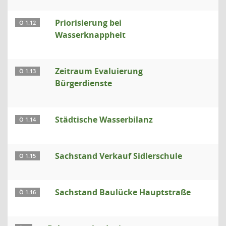
Priorisierung bei
Ö 1.12
Wasserknappheit
Zeitraum Evaluierung
Ö 1.13
Bürgerdienste
Städtische Wasserbilanz
Ö 1.14
Sachstand Verkauf Sidlerschule
Ö 1.15
Sachstand Baulücke Hauptstraße
Ö 1.16