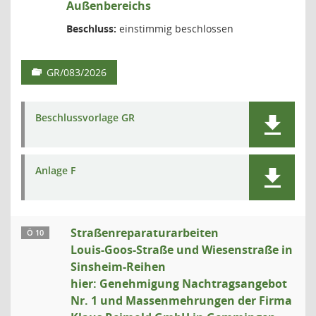
Außenbereichs
Beschluss:
einstimmig beschlossen
GR/083/2026
Beschlussvorlage GR
Anlage F
Straßenreparaturarbeiten
Ö 10
Louis-Goos-Straße und Wiesenstraße in
Sinsheim-Reihen
hier: Genehmigung Nachtragsangebot
Nr. 1 und Massenmehrungen der Firma