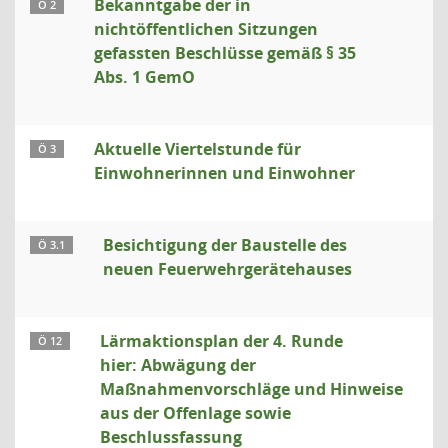
Bekanntgabe der in
Ö 2
nichtöffentlichen Sitzungen
gefassten Beschlüsse gemäß § 35
Abs. 1 GemO
Aktuelle Viertelstunde für
Ö 3
Einwohnerinnen und Einwohner
Besichtigung der Baustelle des
Ö 3.1
neuen Feuerwehrgerätehauses
Lärmaktionsplan der 4. Runde
Ö 12
hier: Abwägung der
Maßnahmenvorschläge und Hinweise
aus der Offenlage sowie
Beschlussfassung