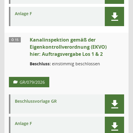
Anlage F
Kanalinspektion gemäß der
Ö 15
Eigenkontrollverordnung (EKVO)
hier: Auftragsvergabe Los 1 & 2
Beschluss:
einstimmig beschlossen
GR/079/2026
Beschlussvorlage GR
Anlage F