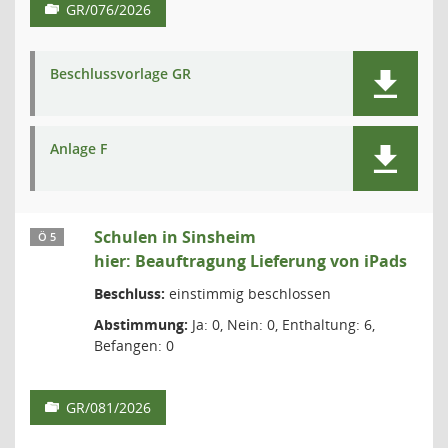
GR/076/2026
Beschlussvorlage GR
Anlage F
Schulen in Sinsheim
Ö 5
hier: Beauftragung Lieferung von iPads
Beschluss:
einstimmig beschlossen
Abstimmung:
Ja: 0, Nein: 0, Enthaltung: 6,
Befangen: 0
GR/081/2026