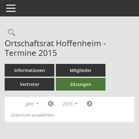
Toggle navigation
Ortschaftsrat Hoffenheim -
Termine 2015
Informationen
Mitglieder
Vertreter
Sitzungen
Jahr
2015
Gremium auswählen