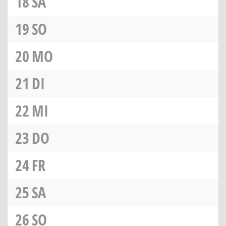
18
SA
19
SO
20
MO
21
DI
22
MI
23
DO
24
FR
25
SA
26
SO