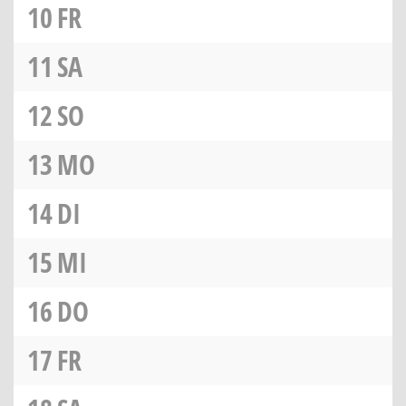
10
FR
11
SA
12
SO
13
MO
14
DI
15
MI
16
DO
17
FR