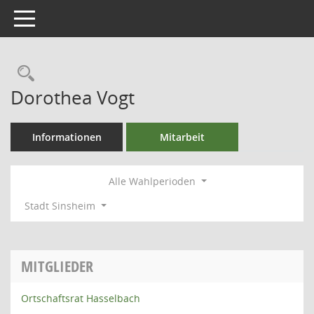
Toggle navigation
Rechercheauswahl
Dorothea Vogt
Informationen
Mitarbeit
Alle Wahlperioden
Stadt Sinsheim
MITGLIEDER
Ortschaftsrat Hasselbach