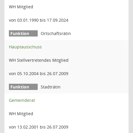
WH Mitglied
von 03.01.1990 bis 17.09.2024
Ortschaftsrätin
Hauptausschuss
WH Stellvertretendes Mitglied
von 05.10.2004 bis 26.07.2009
Stadträtin
Gemeinderat
WH Mitglied
von 13.02.2001 bis 26.07.2009