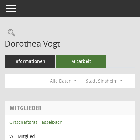
Toggle navigation
Rechercheauswahl
Dorothea Vogt
Informationen
Mitarbeit
Alle Daten
Stadt Sinsheim
MITGLIEDER
Ortschaftsrat Hasselbach
WH Mitglied