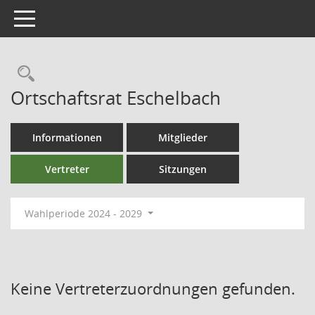
Toggle navigation
Ortschaftsrat Eschelbach
Informationen
Mitglieder
Vertreter
Sitzungen
Wahlperiode 2024 - 2029
Keine Vertreterzuordnungen gefunden.