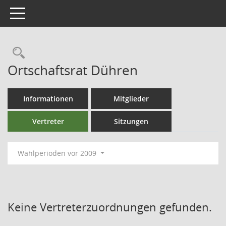
Toggle navigation
Ortschaftsrat Dühren
Informationen
Mitglieder
Vertreter
Sitzungen
Wahlperioden vor 2009
Keine Vertreterzuordnungen gefunden.