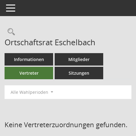
Toggle navigation
Ortschaftsrat Eschelbach
Informationen
Mitglieder
Vertreter
Sitzungen
Alle Wahlperioden
Keine Vertreterzuordnungen gefunden.