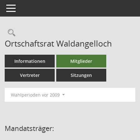
Toggle navigation
Ortschaftsrat Waldangelloch
Informationen
Mitglieder
Vertreter
Sitzungen
Wahlperioden vor 2009
Mandatsträger: